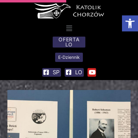
Otwórz
OFERTA
LO
E-Dziennik
SP
LO