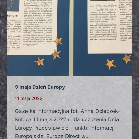
9 maja Dzień Europy
11 maja 2022
Gazetka informacyjna fot. Anna Ocieczek-
Kubica 11 maja 2022 r. dla uczczenia Dnia
Europy Przedstawiciel Punktu Informacji
Europejskiej Europe Direct w…