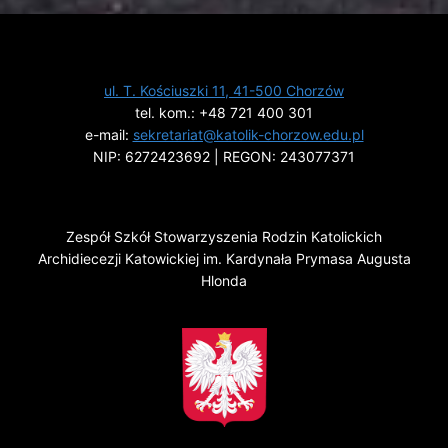
ul. T. Kościuszki 11, 41-500 Chorzów
tel. kom.: +48 721 400 301
e-mail:
sekretariat@katolik-chorzow.edu.pl
NIP: 6272423692 | REGON: 243077371
Zespół Szkół Stowarzyszenia Rodzin Katolickich
Archidiecezji Katowickiej im. Kardynała Prymasa Augusta
Hlonda