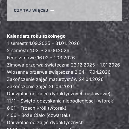
CZYTAJ WIĘCEJ
Kalendarz roku szkolnego
1 semestr 1.09.2025 - 31.01. 2026
2 semestr 1.02. - 26.06.2026
Ferie zimowe 16.02 - 1.03.2026
Zimowa przerwa świąteczna 22.12.2025 - 1.01.2026
Wiosenna przerwa świąteczna 2.04 - 7.04.2026
Zakończenie zajęć maturzystów 24.04.2026
Zakończenie zajęć 26.06.2026
Dni wolne od zajęć dydaktycznych (ustawowe):
11.11 - Święto odzyskania niepodległości (wtorek)
6.01 - Trzech Króli (wtorek)
4.06 - Boże Ciało (czwartek)
Dni wolne od zajęć dydaktycznych: