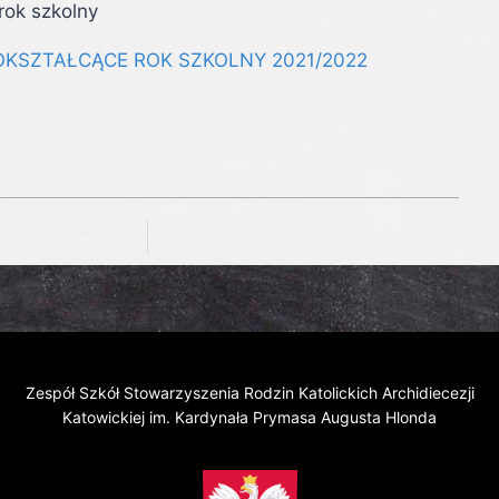
rok szkolny
KSZTAŁCĄCE ROK SZKOLNY 2021/2022
Zespół Szkół Stowarzyszenia Rodzin Katolickich Archidiecezji
Katowickiej im. Kardynała Prymasa Augusta Hlonda