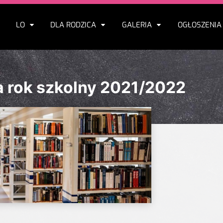
LO
DLA RODZICA
GALERIA
OGŁOSZENIA
a rok szkolny 2021/2022