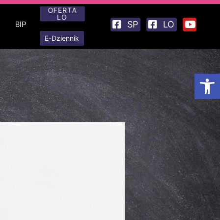
OFERTA
LO
SP
LO
BIP
E-Dziennik
Otwórz