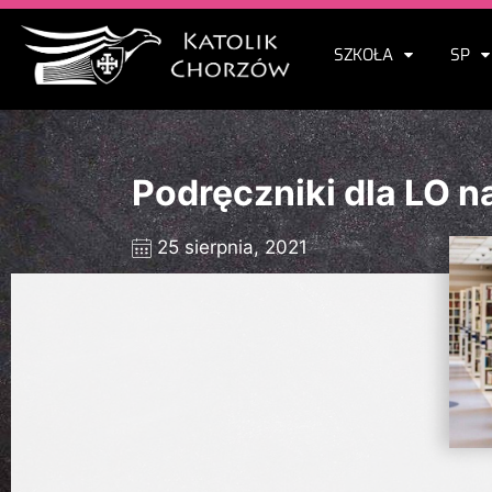
SZKOŁA
SP
Podręczniki dla LO n
25 sierpnia, 2021