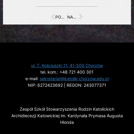
POPRZEDNI
NASTĘPNY
ul. T. Kościuszki 11, 41-500 Chorzów
tel. kom.: +48 721 400 301
e-mail:
sekretariat@katolik-chorzow.edu.pl
NIP: 6272423692 | REGON: 243077371
Zespół Szkół Stowarzyszenia Rodzin Katolickich
Archidiecezji Katowickiej im. Kardynała Prymasa Augusta
Hlonda