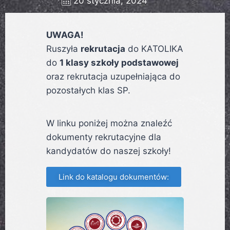
20 stycznia, 2024
UWAGA!
Ruszyła
rekrutacja
do KATOLIKA
do
1 klasy szkoły podstawowej
oraz rekrutacja uzupełniająca do
pozostałych klas SP.
W linku poniżej można znaleźć
dokumenty rekrutacyjne dla
kandydatów do naszej szkoły!
Link do katalogu dokumentów: