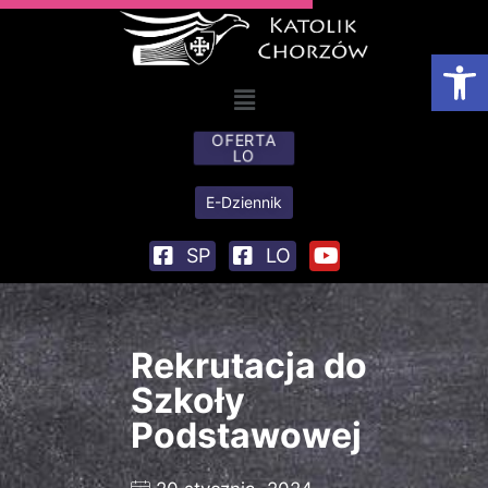
Otwórz
OFERTA
LO
E-Dziennik
SP
LO
Rekrutacja do
Szkoły
Podstawowej